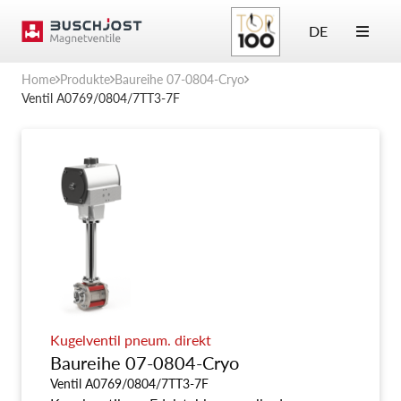
DE
Home
Produkte
Baureihe 07-0804-Cryo
Ventil A0769/0804/7TT3-7F
Kugelventil pneum. direkt
Baureihe 07-0804-Cryo
Ventil A0769/0804/7TT3-7F