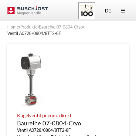
DE
Home
Produkte
Baureihe 07-0804-Cryo
Ventil A0728/0804/8TT2-8F
Kugelventil pneum. direkt
Baureihe 07-0804-Cryo
Ventil A0728/0804/8TT2-8F