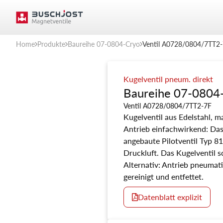
Home
Produkte
Baureihe 07-0804-Cryo
Ventil A0728/0804/7TT2
Kugelventil pneum. direkt
Baureihe 07-0804
Ventil A0728/0804/7TT2-7F
Kugelventil aus Edelstahl, 
Antrieb einfachwirkend: Das 
angebaute Pilotventil Typ 8
Druckluft. Das Kugelventil s
Alternativ: Antrieb pneumat
gereinigt und entfettet.
Datenblatt explizit