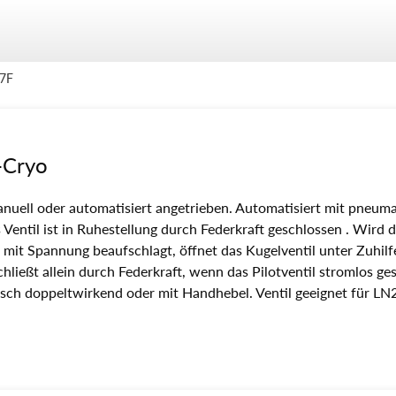
-7F
-Cryo
manuell oder automatisiert angetrieben. Automatisiert mit pneum
Ventil ist in Ruhestellung durch Federkraft geschlossen . Wird 
1 mit Spannung beaufschlagt, öffnet das Kugelventil unter Zuhi
chließt allein durch Federkraft, wenn das Pilotventil stromlos ge
isch doppeltwirkend oder mit Handhebel. Ventil geeignet für LN2