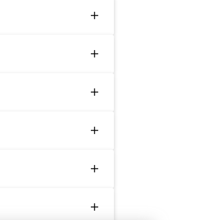
 A07-cryo