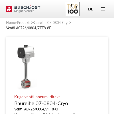
DE
Home
Produkte
Baureihe 07-0804-Cryo
Ventil A0726/0804/7TT8-8F
Kugelventil pneum. direkt
Baureihe 07-0804-Cryo
Ventil A0726/0804/7TT8-8F