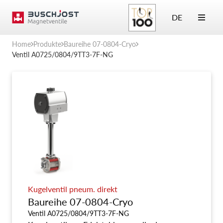
DE
Home
Produkte
Baureihe 07-0804-Cryo
Ventil A0725/0804/9TT3-7F-NG
Kugelventil pneum. direkt
Baureihe 07-0804-Cryo
Ventil A0725/0804/9TT3-7F-NG