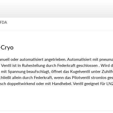
-FDA
-Cryo
manuell oder automatisiert angetrieben. Automatisiert mit pneum
Ventil ist in Ruhestellung durch Federkraft geschlossen . Wird 
1 mit Spannung beaufschlagt, öffnet das Kugelventil unter Zuhi
chließt allein durch Federkraft, wenn das Pilotventil stromlos ge
isch doppeltwirkend oder mit Handhebel. Ventil geeignet für LN2