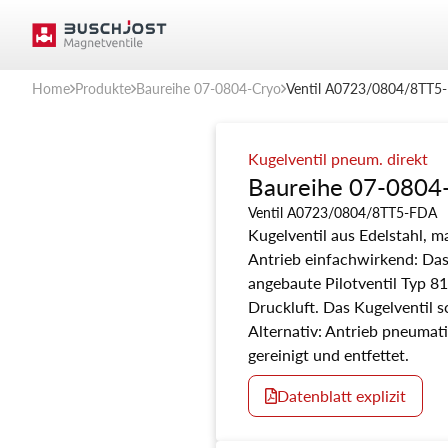
Home
Produkte
Baureihe 07-0804-Cryo
Ventil A0723/0804/8TT5
Kugelventil pneum. direkt
Baureihe 07-0804
Ventil A0723/0804/8TT5-FDA
Kugelventil aus Edelstahl, 
Antrieb einfachwirkend: Das 
angebaute Pilotventil Typ 8
Druckluft. Das Kugelventil s
Alternativ: Antrieb pneumat
gereinigt und entfettet.
Datenblatt explizit