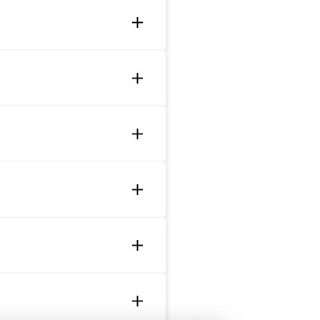
 A07-cryo