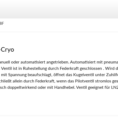
-8F
-Cryo
manuell oder automatisiert angetrieben. Automatisiert mit pneum
Ventil ist in Ruhestellung durch Federkraft geschlossen . Wird 
1 mit Spannung beaufschlagt, öffnet das Kugelventil unter Zuhi
chließt allein durch Federkraft, wenn das Pilotventil stromlos ge
isch doppeltwirkend oder mit Handhebel. Ventil geeignet für LN2