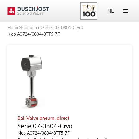
NL
Home
Producten
Series 07-0804-Cryo
Klep A0724/0804/8TT5-7F
Ball Valve pneum. direct
Serie 07-0804-Cryo
Klep A0724/0804/8TT5-7F