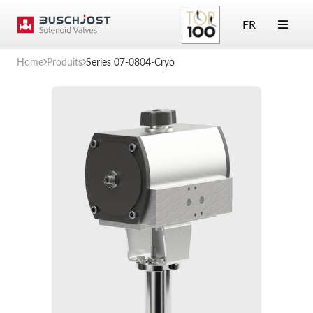
FR
Home
Produits
Series 07-0804-Cryo