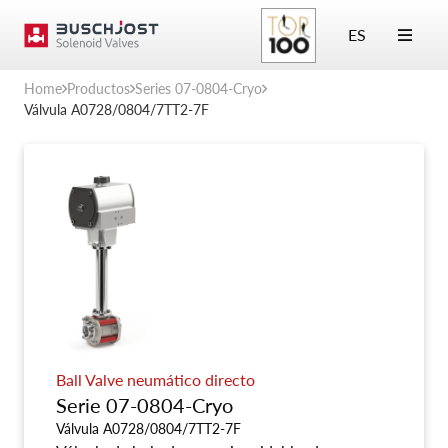
ES
Home
Productos
Series 07-0804-Cryo
Válvula A0728/0804/7TT2-7F
Ball Valve neumático directo
Serie 07-0804-Cryo
Válvula A0728/0804/7TT2-7F