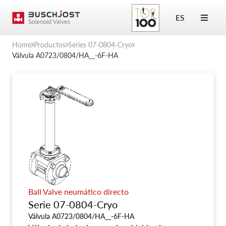
ES
Home
Productos
Series 07-0804-Cryo
Válvula A0723/0804/HA__-6F-HA
Ball Valve neumático directo
Serie 07-0804-Cryo
Válvula A0723/0804/HA__-6F-HA